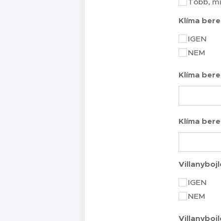
Több, mi
Klíma ber
IGEN
NEM
Klíma bere
Klíma ber
Villanybojl
IGEN
NEM
Villanybojl