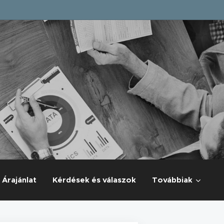
Árajánlat
Kérdések és válaszok
Továbbiak