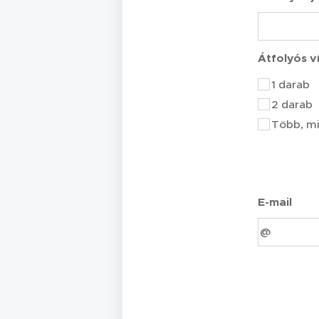
Átfolyós v
1 darab
2 darab
Több, mi
E-mail