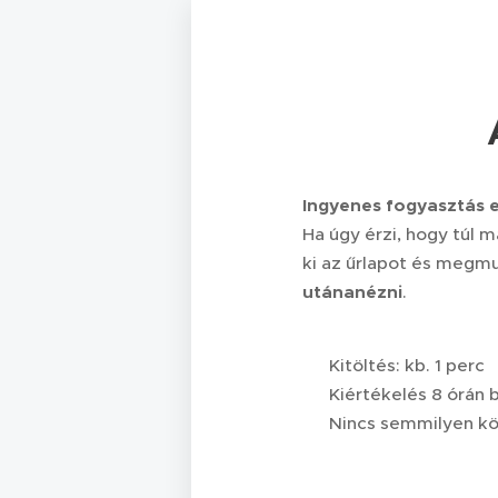
Ingyenes fogyasztás e
Ha úgy érzi, hogy túl 
ki az űrlapot és megm
utánanézni
.
✅ Kitöltés: kb. 1 perc
✅ Kiértékelés 8 órán b
✅ Nincs semmilyen kö