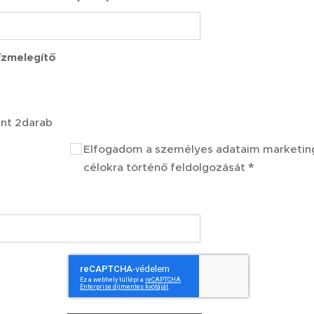
ízmelegítő
nt 2darab
Elfogadom a személyes adataim marketin
célokra történő feldolgozását