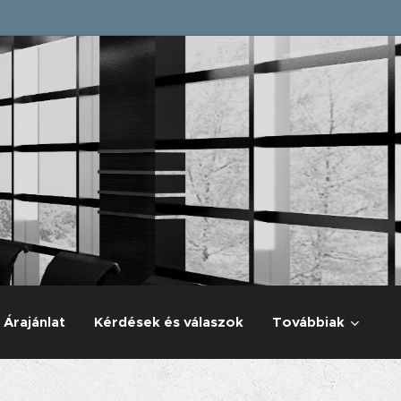
Árajánlat
Kérdések és válaszok
Továbbiak