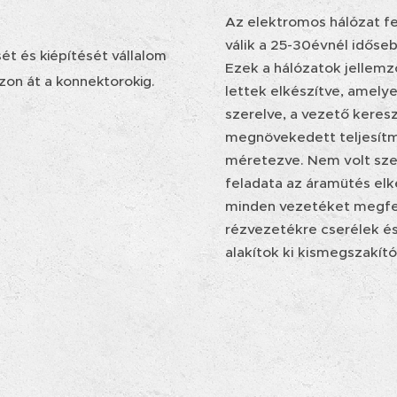
Az elektromos hálózat f
válik a 25-30évnél időse
ét és kiépítését vállalom
Ezek a hálózatok jellem
ozon át a konnektorokig.
lettek elkészítve, amely
szerelve, a vezető kere
megnövekedett teljesítmé
méretezve. Nem volt sze
feladata az áramütés elke
minden vezetéket megfe
rézvezetékre cserélek é
alakítok ki kismegszakítók