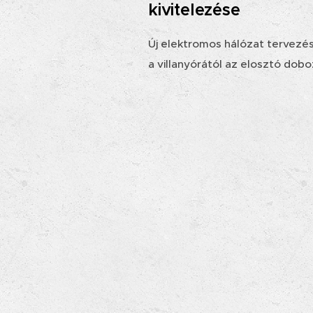
kivitelezése
Új elektromos hálózat tervezés
a villanyórától az elosztó dob